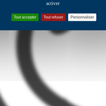
activer
Tout accepter
Tout refuser
Personnaliser