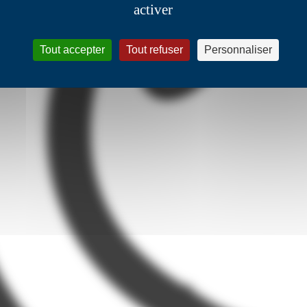
activer
Tout accepter
Tout refuser
Personnaliser