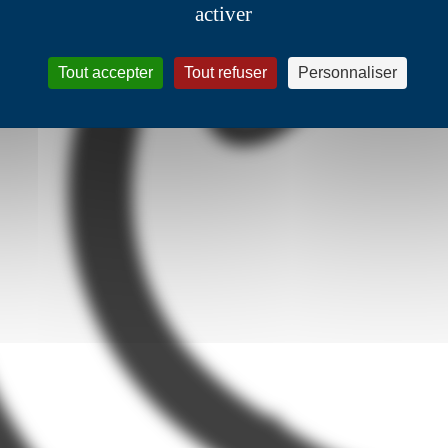
activer
Tout accepter
Tout refuser
Personnaliser