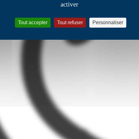
activer
Tout accepter
Tout refuser
Personnaliser