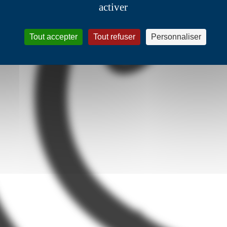
activer
Tout accepter
Tout refuser
Personnaliser